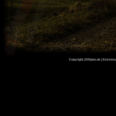
Copyright 205bpm.de | Extremspo