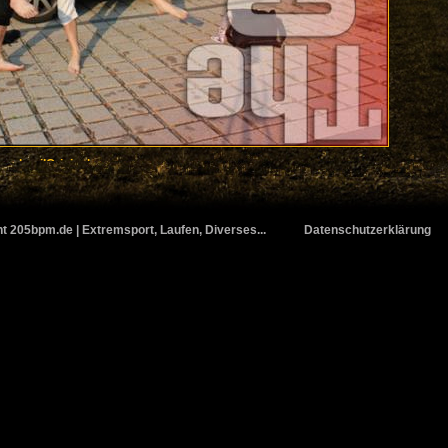
humbnail
Original
t 205bpm.de | Extremsport, Laufen, Diverses...
Datenschutzerklärung