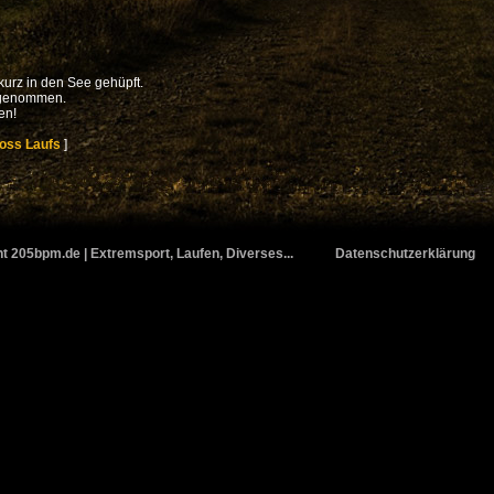
urz in den See gehüpft.
ilgenommen.
en!
ross Laufs
]
t 205bpm.de | Extremsport, Laufen, Diverses...
Datenschutzerklärung