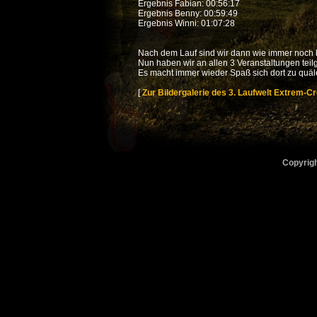
Ergebnis Fabian: 00:56:17
Ergebnis Benny: 00:59:49
Ergebnis Winni: 01:07:28
Nach dem Lauf sind wir dann wie immer noch k
Nun haben wir an allen 3 Veranstaltungen te
Es macht immer wieder Spaß sich dort zu quäl
[
Zur Bildergalerie des 3. Laufwelt Extrem-C
Copyrigh