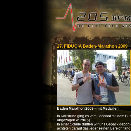
27. FIDUCIA Baden-Marathon 2009
Baden Marathon 2009 - mit Medaillen
In Karlsruhe ging es vom Bahnhof mit dem Bus 
abgezogen wurde ;-)
In einer Schule durften wir uns Gepäck deponi
achteten darauf das jeder seinen Bereich fand