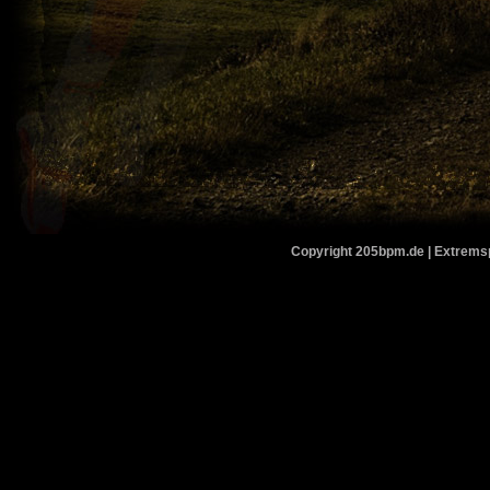
Copyright 205bpm.de | Extremspo