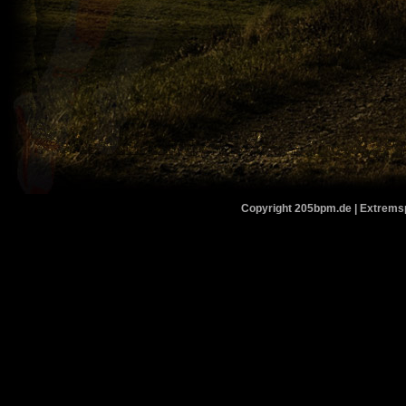
Copyright 205bpm.de | Extremspo