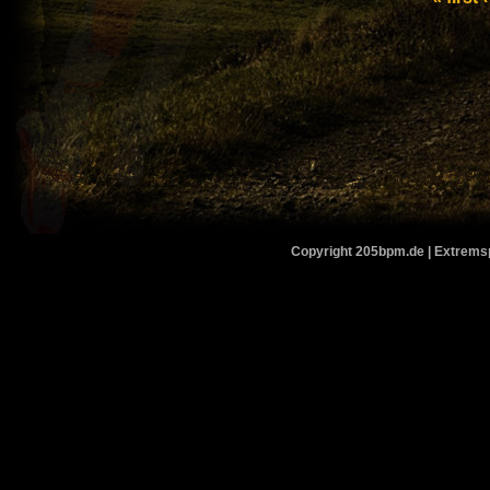
Copyright 205bpm.de | Extremspo