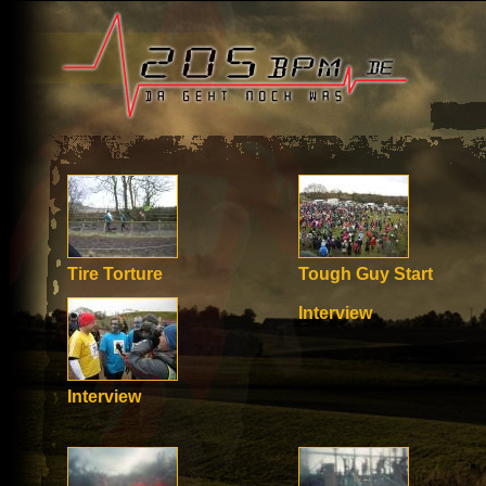
Tire Torture
Tough Guy Start
Interview
Interview