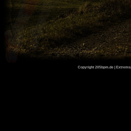
Copyright 205bpm.de | Extremspo