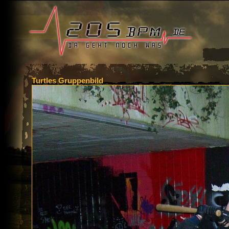
Turtles Gruppenbild