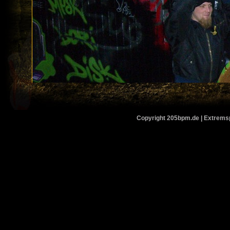
Copyright 205bpm.de | Extremspo