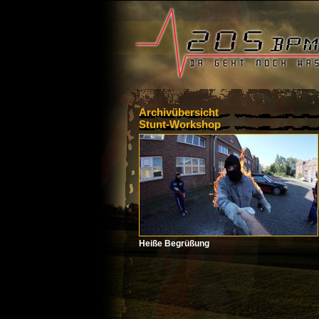
Archivübersicht
Stunt-Workshop
Heiße Begrüßung